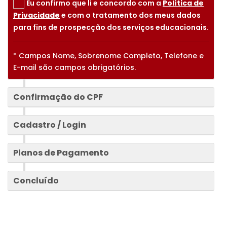
Eu confirmo que li e concordo com a
Política de
Privacidade
e com o tratamento dos meus dados
para fins de prospecção dos serviços educacionais.
* Campos Nome, Sobrenome Completo, Telefone e
E-mail são campos obrigatórios.
2
Confirmação do CPF
3
Cadastro / Login
4
Planos de Pagamento
Concluído