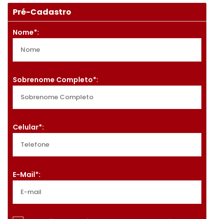
1
Pré-Cadastro
Nome*:
Sobrenome Completo*:
Celular*:
E-Mail*: